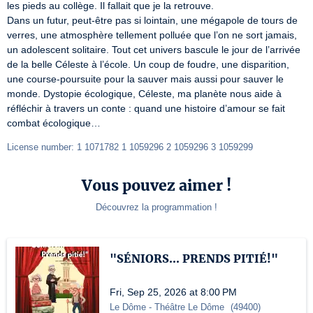
les pieds au collège. Il fallait que je la retrouve.

Dans un futur, peut-être pas si lointain, une mégapole de tours de 
verres, une atmosphère tellement polluée que l’on ne sort jamais, 
un adolescent solitaire. Tout cet univers bascule le jour de l’arrivée 
de la belle Céleste à l’école. Un coup de foudre, une disparition, 
une course-poursuite pour la sauver mais aussi pour sauver le 
monde. Dystopie écologique, Céleste, ma planète nous aide à 
réfléchir à travers un conte : quand une histoire d’amour se fait 
combat écologique…
License number: 1 1071782 1 1059296 2 1059296 3 1059299
Vous pouvez aimer !
Découvrez la programmation !
"SÉNIORS... PRENDS PITIÉ!"
Fri, Sep 25, 2026 at 8:00 PM
Le Dôme
- Théâtre Le Dôme
(
49400
)