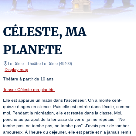
CÉLESTE, MA
PLANETE
Le Dôme
- Théâtre Le Dôme 
(
49400
)
Display map
Théâtre à partir de 10 ans
Teaser Céleste ma planète
Elle est apparue un matin dans l'ascenseur. On a monté cent-
quinze étages en silence. Puis elle est entrée dans l'école, comme 
moi. Pendant la récréation, elle est restée dans la classe. Moi, 
penché au parapet de la terrasse de verre, je me répétais : "Ne 
tombe pas, ne tombe pas, ne tombe pas". J'avais peur de tomber 
amoureux. À l'heure du déjeuner, elle est partie et n'a jamais remis 